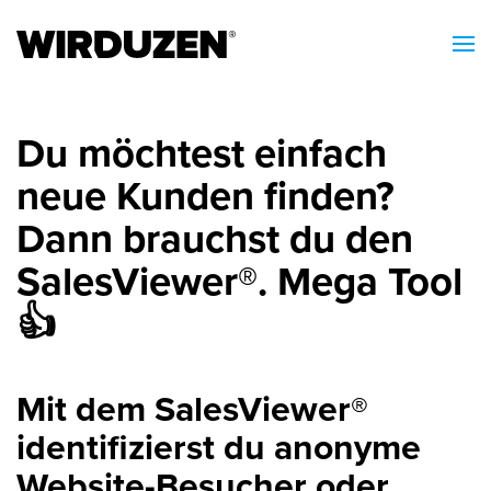
Du möchtest einfach
neue Kunden finden?
Dann brauchst du den
SalesViewer®. Mega Tool
👍
Mit dem SalesViewer®
identifizierst du anonyme
Website-Besucher oder