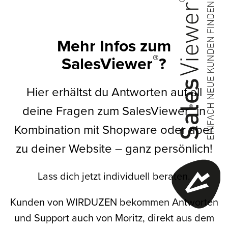
Mehr Infos zum
®
SalesViewer
?
Hier erhältst du Antworten auf all
®
deine
Fragen zum SalesViewer
in
Kombination mit Shopware oder aber
zu deiner Website – ganz persönlich!
Lass dich jetzt individuell beraten.
Kunden von WIRDUZEN bekommen Antworten
und Support auch von Moritz, direkt aus dem