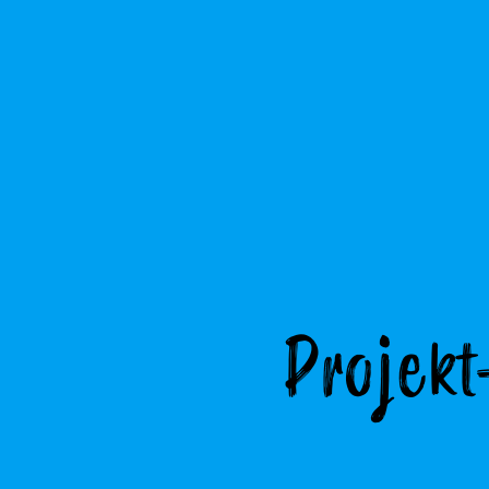
Projek