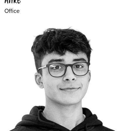
Anke
Office