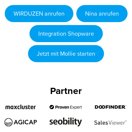
WIRDUZEN anrufen
Nina anrufen
Integration Shopware
Jetzt mit Mollie starten
Partner