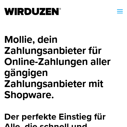
Mollie, dein
Zahlungsanbieter für
Online-Zahlungen aller
gängigen
Zahlungsanbieter mit
Shopware.
Der perfekte Einstieg für
Alle, die schnell und